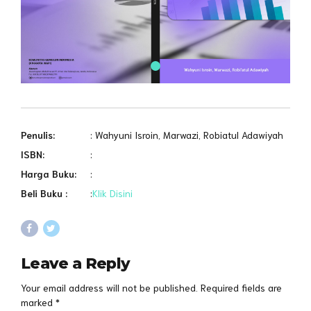
Penulis:
: Wahyuni Isroin, Marwazi, Robiatul Adawiyah
ISBN:
:
Harga Buku:
:
Beli Buku :
:
Klik Disini
Leave a Reply
Your email address will not be published. Required fields are
marked *