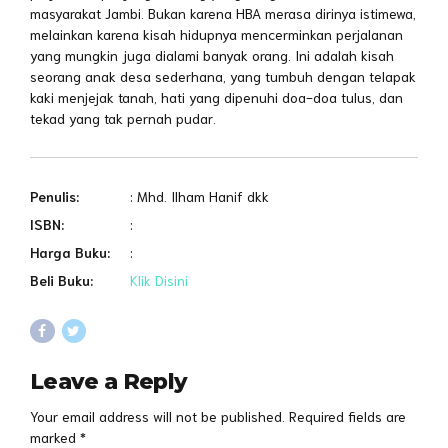
masyarakat Jambi. Bukan karena HBA merasa dirinya istimewa,
melainkan karena kisah hidupnya mencerminkan perjalanan
yang mungkin juga dialami banyak orang. Ini adalah kisah
seorang anak desa sederhana, yang tumbuh dengan telapak
kaki menjejak tanah, hati yang dipenuhi doa-doa tulus, dan
tekad yang tak pernah pudar.
Penulis:
: Mhd. Ilham Hanif dkk
ISBN:
:
Harga Buku:
:
Beli Buku:
Klik Disini
Leave a Reply
Your email address will not be published. Required fields are
marked *