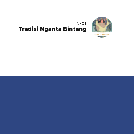
NEXT
Tradisi Nganta Bintang