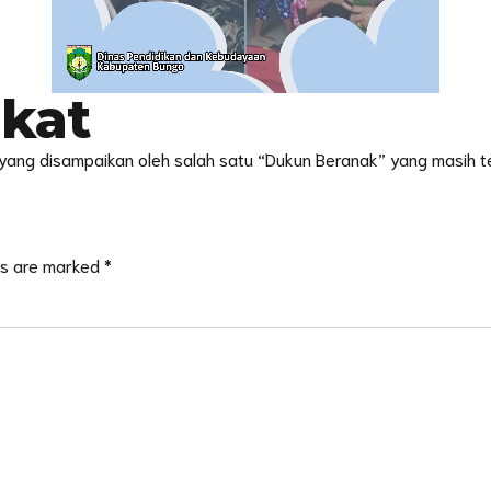
gkat
 yang disampaikan oleh salah satu “Dukun Beranak” yang masih ter
ds are marked *