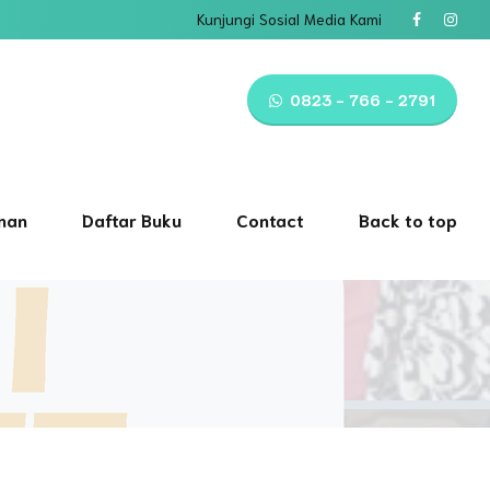
Kunjungi Sosial Media Kami
0823 - 766 - 2791
nan
Daftar Buku
Contact
Back to top