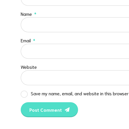
Name
*
Email
*
Website
Save my name, email, and website in this browser
Post Comment