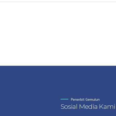
Penerbit Gemulun
Sosial Media Kami