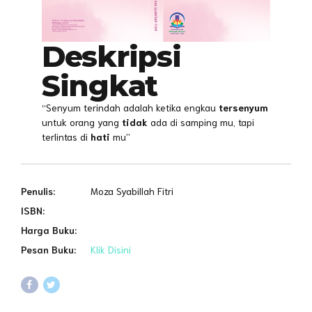
Deskripsi
Singkat
“Senyum terindah adalah ketika engkau
tersenyum
untuk orang yang
tidak
ada di samping mu, tapi
terlintas di
hati
mu”
Penulis:
Moza Syabillah Fitri
ISBN:
Harga Buku:
Pesan Buku:
Klik Disini