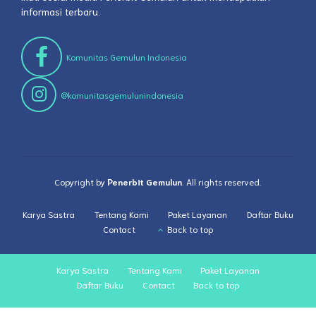
informasi terbaru.
Komunitas Gemulun Indonesia
@komunitasgemulunindonesia
Copyright by
Penerbit Gemulun
. All rights reserved.
Karya Sastra
Tentang Kami
Paket Layanan
Daftar Buku
Contact
Back to top
Karya Sastra
Tentang Kami
Paket Layanan
Daftar Buku
Contact
Back to top