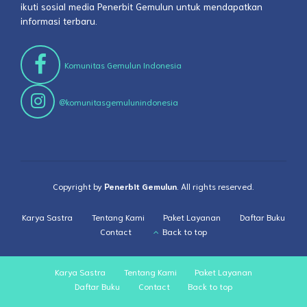
ikuti sosial media Penerbit Gemulun untuk mendapatkan
informasi terbaru.
Komunitas Gemulun Indonesia
@komunitasgemulunindonesia
Copyright by
Penerbit Gemulun
. All rights reserved.
Karya Sastra
Tentang Kami
Paket Layanan
Daftar Buku
Contact
Back to top
Karya Sastra
Tentang Kami
Paket Layanan
Daftar Buku
Contact
Back to top