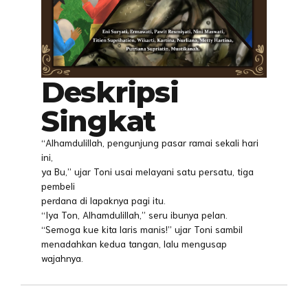
Deskripsi
Singkat
“Alhamdulillah, pengunjung pasar ramai sekali hari
ini,
ya Bu,” ujar Toni usai melayani satu persatu, tiga
pembeli
perdana di lapaknya pagi itu.
“Iya Ton, Alhamdulillah,” seru ibunya pelan.
“Semoga kue kita laris manis!” ujar Toni sambil
menadahkan kedua tangan, lalu mengusap
wajahnya.