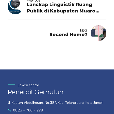
PREVIOUS
Lanskap Linguistik Ruang
Publik di Kabupaten Muaro
Jambi dan Kota Jambi
NEXT
Second Home?
Lokasi Kantor
Penerbit Gemulun
Jl. Kapten Abdulhasan, No.38A Kec. Telanaipura, Kota Jambi
0823 - 766 - 279